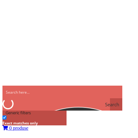
Search
Generic filters
Exact matches only
0 produse