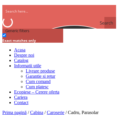
Search
Generic filters
Exact matches only
Acasa
Despre noi
Catalog
Informatii utile
Livrare produse
Garantie si retur
Cum comand
Cum platesc
Ecopiese – Cerere oferta
Cariera
Contact
Prima pagină
/
Cabina
/
Caroserie
/ Cadru, Parasolar