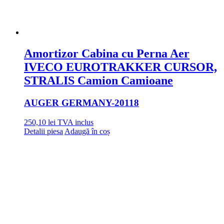
Amortizor Cabina cu Perna Aer
IVECO EUROTRAKKER CURSOR,
STRALIS Camion Camioane
AUGER GERMANY
-20118
250,10
lei
TVA inclus
Detalii piesa
Adaugă în coș