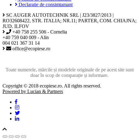
Declaratie de consimtamant
SC AUGER AUTOTECHNIK SRL | J23/3827/2013 |
RO32608422, STR. ITALIA; NR.11; PARTER, COM. CHIAJNA;
JUD. ILFOV
+40 758 255 506 - Cornelia
+40 759 040 009 - Alin
004 021 367 31 14
office@ecopiese.ro
Toate numerele, mărcile și modelele originale de pe acest site sunt
doar în scop de comparație și informare.
Copyright © 2018 ecopiese.ro. All rights reserved.
Powered by Lucian & Partners