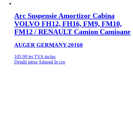
Arc Suspensie Amortizor Cabina
VOLVO FH12, FH16, FM9, FM10,
FM12 / RENAULT Camion Camioane
AUGER GERMANY
-20160
105,99
lei
TVA inclus
Detalii piesa
Adaugă în coș