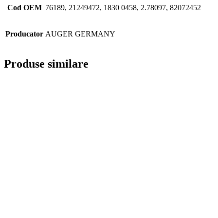
Cod OEM
76189, 21249472, 1830 0458, 2.78097, 82072452
Producator
AUGER GERMANY
Produse similare