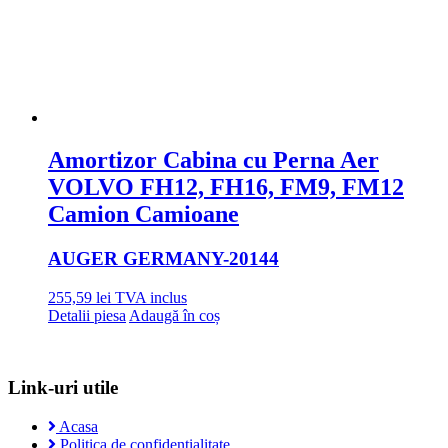
Amortizor Cabina cu Perna Aer
VOLVO FH12, FH16, FM9, FM12
Camion Camioane
AUGER GERMANY
-20144
255,59
lei
TVA inclus
Detalii piesa
Adaugă în coș
Link-uri utile
Acasa
Politica de confidentialitate