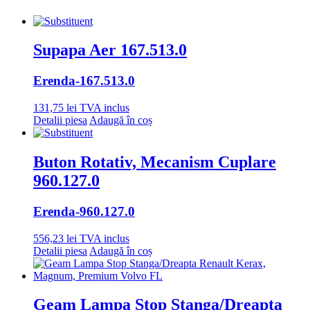
Supapa Aer 167.513.0
Erenda
-167.513.0
131,75
lei
TVA inclus
Detalii piesa
Adaugă în coș
Buton Rotativ, Mecanism Cuplare
960.127.0
Erenda
-960.127.0
556,23
lei
TVA inclus
Detalii piesa
Adaugă în coș
Geam Lampa Stop Stanga/Dreapta