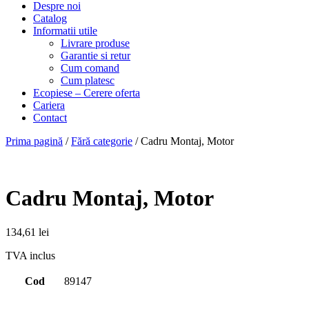
Despre noi
Catalog
Informatii utile
Livrare produse
Garantie si retur
Cum comand
Cum platesc
Ecopiese – Cerere oferta
Cariera
Contact
Prima pagină
/
Fără categorie
/ Cadru Montaj, Motor
Cadru Montaj, Motor
134,61
lei
TVA inclus
Cod
89147