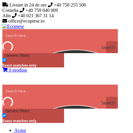
Livrare in 24 de ore
+40 758 255 506
Cornelia
+40 759 040 009
Alin
+40 021 367 31 14
office@ecopiese.ro
Search
Generic filters
Exact matches only
0 produse
Search
Generic filters
Exact matches only
Acasa