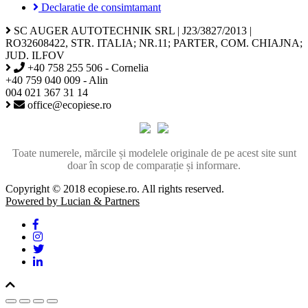
Declaratie de consimtamant
SC AUGER AUTOTECHNIK SRL | J23/3827/2013 |
RO32608422, STR. ITALIA; NR.11; PARTER, COM. CHIAJNA;
JUD. ILFOV
+40 758 255 506 - Cornelia
+40 759 040 009 - Alin
004 021 367 31 14
office@ecopiese.ro
Toate numerele, mărcile și modelele originale de pe acest site sunt
doar în scop de comparație și informare.
Copyright © 2018 ecopiese.ro. All rights reserved.
Powered by Lucian & Partners