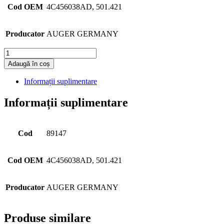
Cod OEM
4C456038AD, 501.421
Producator
AUGER GERMANY
Cantitate
Adaugă în coș
Informații suplimentare
Informații suplimentare
Cod
89147
Cod OEM
4C456038AD, 501.421
Producator
AUGER GERMANY
Produse similare