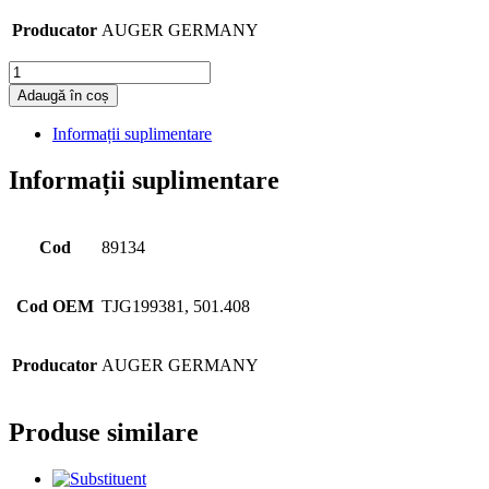
Producator
AUGER GERMANY
Cantitate
Adaugă în coș
Informații suplimentare
Informații suplimentare
Cod
89134
Cod OEM
TJG199381, 501.408
Producator
AUGER GERMANY
Produse similare