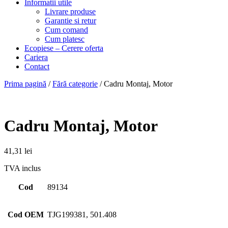
Informatii utile
Livrare produse
Garantie si retur
Cum comand
Cum platesc
Ecopiese – Cerere oferta
Cariera
Contact
Prima pagină
/
Fără categorie
/ Cadru Montaj, Motor
Cadru Montaj, Motor
41,31
lei
TVA inclus
Cod
89134
Cod OEM
TJG199381, 501.408