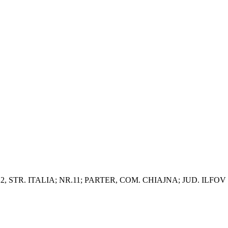
2, STR. ITALIA; NR.11; PARTER, COM. CHIAJNA; JUD. ILFOV