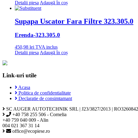
Detalii piesa
Adaugă în coș
Supapa Uscator Fara Filtre 323.305.0
Erenda
-323.305.0
450,98
lei
TVA inclus
Detalii piesa
Adaugă în coș
Link-uri utile
Acasa
Politica de confidentialitate
Declaratie de consimtamant
SC AUGER AUTOTECHNIK SRL | J23/3827/2013 | RO3260842
+40 758 255 506 - Cornelia
+40 759 040 009 - Alin
004 021 367 31 14
office@ecopiese.ro