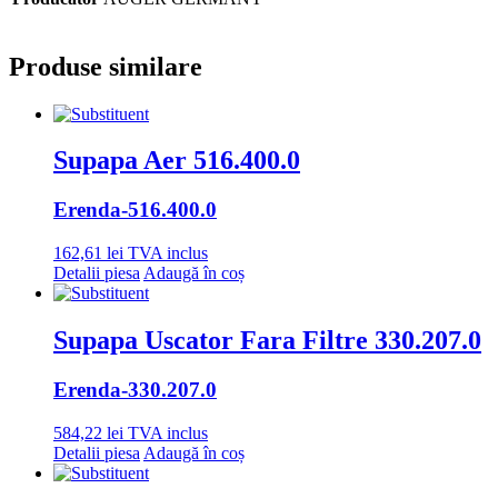
Produse similare
Supapa Aer 516.400.0
Erenda
-516.400.0
162,61
lei
TVA inclus
Detalii piesa
Adaugă în coș
Supapa Uscator Fara Filtre 330.207.0
Erenda
-330.207.0
584,22
lei
TVA inclus
Detalii piesa
Adaugă în coș