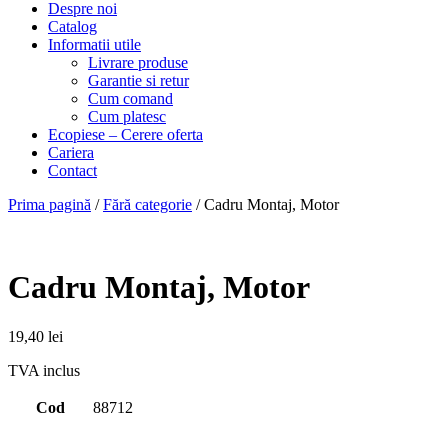
Despre noi
Catalog
Informatii utile
Livrare produse
Garantie si retur
Cum comand
Cum platesc
Ecopiese – Cerere oferta
Cariera
Contact
Prima pagină
/
Fără categorie
/ Cadru Montaj, Motor
Cadru Montaj, Motor
19,40
lei
TVA inclus
Cod
88712