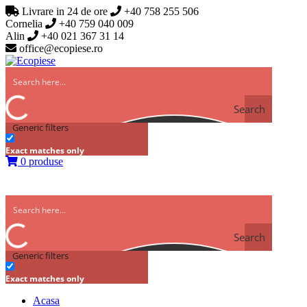
Livrare in 24 de ore
+40 758 255 506
Cornelia
+40 759 040 009
Alin
+40 021 367 31 14
office@ecopiese.ro
Search
Generic filters
Exact matches only
0 produse
Search
Generic filters
Exact matches only
Acasa