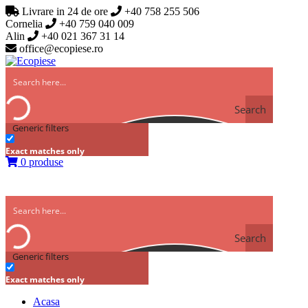
Livrare in 24 de ore
+40 758 255 506
Cornelia
+40 759 040 009
Alin
+40 021 367 31 14
office@ecopiese.ro
Search
Generic filters
Exact matches only
0 produse
Search
Generic filters
Exact matches only
Acasa