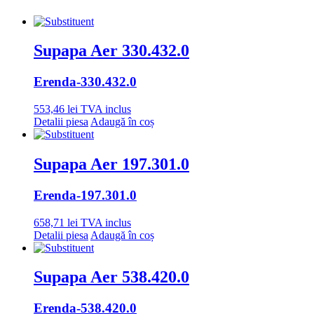
Supapa Aer 330.432.0
Erenda
-330.432.0
553,46
lei
TVA inclus
Detalii piesa
Adaugă în coș
Supapa Aer 197.301.0
Erenda
-197.301.0
658,71
lei
TVA inclus
Detalii piesa
Adaugă în coș
Supapa Aer 538.420.0
Erenda
-538.420.0