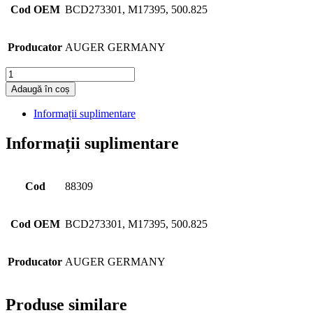
Cod OEM
BCD273301, M17395, 500.825
Producator
AUGER GERMANY
Cantitate
Adaugă în coș
Informații suplimentare
Informații suplimentare
Cod
88309
Cod OEM
BCD273301, M17395, 500.825
Producator
AUGER GERMANY
Produse similare