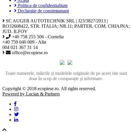
Acasa
Politica de confidentialitate
Declaratie de consimtamant
SC AUGER AUTOTECHNIK SRL | J23/3827/2013 |
RO32608422, STR. ITALIA; NR.11; PARTER, COM. CHIAJNA;
JUD. ILFOV
+40 758 255 506 - Cornelia
+40 759 040 009 - Alin
004 021 367 31 14
office@ecopiese.ro
Toate numerele, mărcile și modelele originale de pe acest site sunt
doar în scop de comparație și informare.
Copyright © 2018 ecopiese.ro. All rights reserved.
Powered by Lucian & Partners