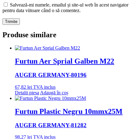
Salvează-mi numele, emailul și site-ul web în acest navigator
pentru data viitoare când o să comentez.
Produse similare
Furtun Aer Sprial Galben M22
AUGER GERMANY
-80196
67,82
lei
TVA inclus
Detalii piesa
Adaugă în coș
Furtun Plastic Negru 10mmx25M
AUGER GERMANY
-81282
98,27
lei
TVA inclus