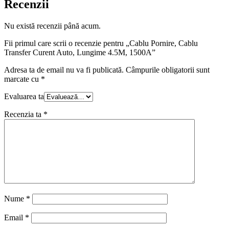
Recenzii
Nu există recenzii până acum.
Fii primul care scrii o recenzie pentru „Cablu Pornire, Cablu
Transfer Curent Auto, Lungime 4.5M, 1500A”
Adresa ta de email nu va fi publicată.
Câmpurile obligatorii sunt
marcate cu
*
Evaluarea ta
Recenzia ta
*
Nume
*
Email
*