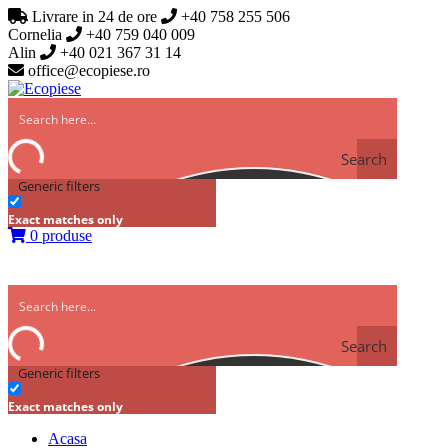
Livrare in 24 de ore
+40 758 255 506
Cornelia
+40 759 040 009
Alin
+40 021 367 31 14
office@ecopiese.ro
Search
Generic filters
Exact matches only
0 produse
Search
Generic filters
Exact matches only
Acasa