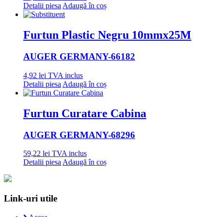
Detalii piesa
Adaugă în coș
Furtun Plastic Negru 10mmx25M
AUGER GERMANY
-66182
4,92
lei
TVA inclus
Detalii piesa
Adaugă în coș
Furtun Curatare Cabina
AUGER GERMANY
-68296
59,22
lei
TVA inclus
Detalii piesa
Adaugă în coș
Link-uri utile