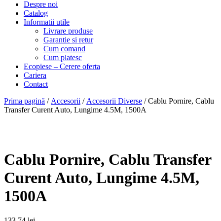
Despre noi
Catalog
Informatii utile
Livrare produse
Garantie si retur
Cum comand
Cum platesc
Ecopiese – Cerere oferta
Cariera
Contact
Prima pagină
/
Accesorii
/
Accesorii Diverse
/ Cablu Pornire, Cablu
Transfer Curent Auto, Lungime 4.5M, 1500A
Cablu Pornire, Cablu Transfer
Curent Auto, Lungime 4.5M,
1500A
133,74
lei