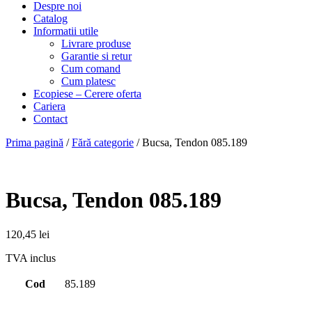
Despre noi
Catalog
Informatii utile
Livrare produse
Garantie si retur
Cum comand
Cum platesc
Ecopiese – Cerere oferta
Cariera
Contact
Prima pagină
/
Fără categorie
/ Bucsa, Tendon 085.189
Bucsa, Tendon 085.189
120,45
lei
TVA inclus
Cod
85.189