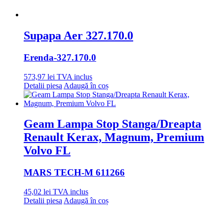
Supapa Aer 327.170.0
Erenda
-327.170.0
573,97
lei
TVA inclus
Detalii piesa
Adaugă în coș
Geam Lampa Stop Stanga/Dreapta
Renault Kerax, Magnum, Premium
Volvo FL
MARS TECH
-M 611266
45,02
lei
TVA inclus
Detalii piesa
Adaugă în coș