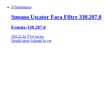
Supapa Uscator Fara Filtre 330.207.0
Erenda
-330.207.0
584,22
lei
TVA inclus
Detalii piesa
Adaugă în coș