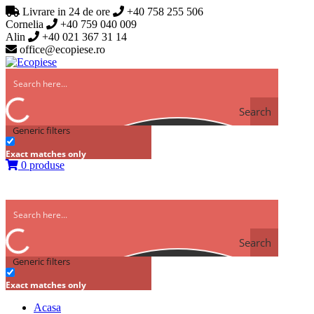
Livrare in 24 de ore
+40 758 255 506
Cornelia
+40 759 040 009
Alin
+40 021 367 31 14
office@ecopiese.ro
Search
Generic filters
Exact matches only
0 produse
Search
Generic filters
Exact matches only
Acasa