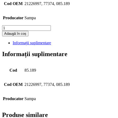
Cod OEM
21226997, 77374, 085.189
Producator
Sampa
Cantitate
Adaugă în coș
Informații suplimentare
Informații suplimentare
Cod
85.189
Cod OEM
21226997, 77374, 085.189
Producator
Sampa
Produse similare