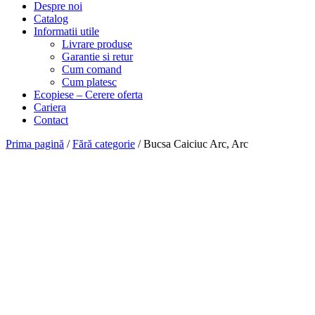
Despre noi
Catalog
Informatii utile
Livrare produse
Garantie si retur
Cum comand
Cum platesc
Ecopiese – Cerere oferta
Cariera
Contact
Prima pagină
/
Fără categorie
/ Bucsa Caiciuc Arc, Arc