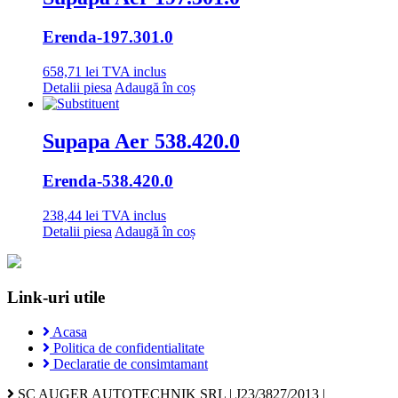
Erenda
-197.301.0
658,71
lei
TVA inclus
Detalii piesa
Adaugă în coș
Supapa Aer 538.420.0
Erenda
-538.420.0
238,44
lei
TVA inclus
Detalii piesa
Adaugă în coș
Link-uri utile
Acasa
Politica de confidentialitate
Declaratie de consimtamant
SC AUGER AUTOTECHNIK SRL | J23/3827/2013 |