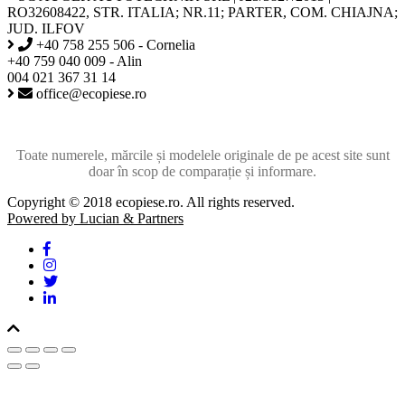
RO32608422, STR. ITALIA; NR.11; PARTER, COM. CHIAJNA;
JUD. ILFOV
+40 758 255 506 - Cornelia
+40 759 040 009 - Alin
004 021 367 31 14
office@ecopiese.ro
Toate numerele, mărcile și modelele originale de pe acest site sunt
doar în scop de comparație și informare.
Copyright © 2018 ecopiese.ro. All rights reserved.
Powered by Lucian & Partners