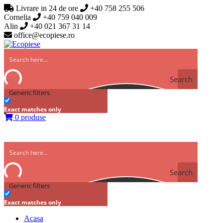
Livrare in 24 de ore
+40 758 255 506
Cornelia
+40 759 040 009
Alin
+40 021 367 31 14
office@ecopiese.ro
Search
Generic filters
Exact matches only
0 produse
Search
Generic filters
Exact matches only
Acasa