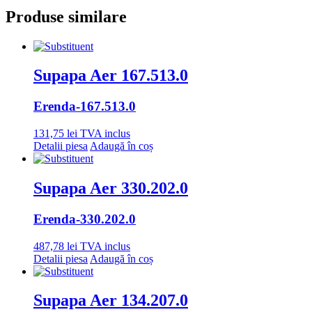
Produse similare
Supapa Aer 167.513.0
Erenda
-167.513.0
131,75
lei
TVA inclus
Detalii piesa
Adaugă în coș
Supapa Aer 330.202.0
Erenda
-330.202.0
487,78
lei
TVA inclus
Detalii piesa
Adaugă în coș
Supapa Aer 134.207.0