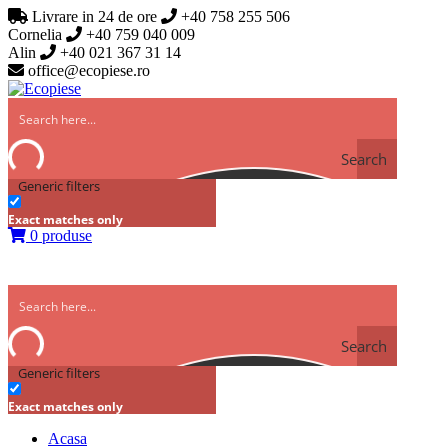
Livrare in 24 de ore
+40 758 255 506
Cornelia
+40 759 040 009
Alin
+40 021 367 31 14
office@ecopiese.ro
Search
Generic filters
Exact matches only
0 produse
Search
Generic filters
Exact matches only
Acasa