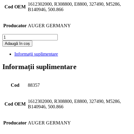
1612302000, R308800, E8800, 327490, M5286,
Cod OEM
B140946, 500.866
Producator
AUGER GERMANY
Cantitate
Adaugă în coș
Informații suplimentare
Informații suplimentare
Cod
88357
1612302000, R308800, E8800, 327490, M5286,
Cod OEM
B140946, 500.866
Producator
AUGER GERMANY