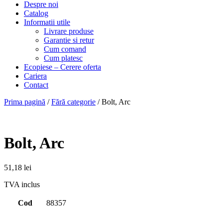
Despre noi
Catalog
Informatii utile
Livrare produse
Garantie si retur
Cum comand
Cum platesc
Ecopiese – Cerere oferta
Cariera
Contact
Prima pagină
/
Fără categorie
/ Bolt, Arc
Bolt, Arc
51,18
lei
TVA inclus
Cod
88357