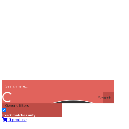
Search
Generic filters
Exact matches only
0 produse