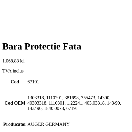
Bara Protectie Fata
1.068,88
lei
TVA inclus
Cod
67191
1303318, 1110201, 381698, 355473, 14390,
Cod OEM
40303318, 1110301, 1.22241, 403.03318, 143/90,
143/ 90, 1840 0073, 67191
Producator
AUGER GERMANY