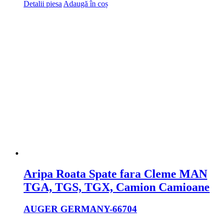
Detalii piesa
Adaugă în coș
Aripa Roata Spate fara Cleme MAN
TGA, TGS, TGX, Camion Camioane
AUGER GERMANY
-66704