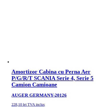
Amortizor Cabina cu Perna Aer
P/G/R/T SCANIA Serie 4, Serie 5
Camion Camioane
AUGER GERMANY
-20126
228,10
lei
TVA inclus