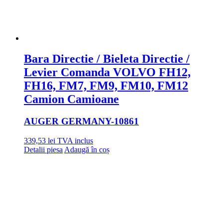
Bara Directie / Bieleta Directie /
Levier Comanda VOLVO FH12,
FH16, FM7, FM9, FM10, FM12
Camion Camioane
AUGER GERMANY
-10861
339,53
lei
TVA inclus
Detalii piesa
Adaugă în coș