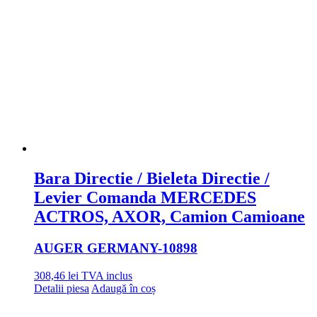
Bara Directie / Bieleta Directie /
Levier Comanda MERCEDES
ACTROS, AXOR, Camion Camioane
AUGER GERMANY
-10898
308,46
lei
TVA inclus
Detalii piesa
Adaugă în coș