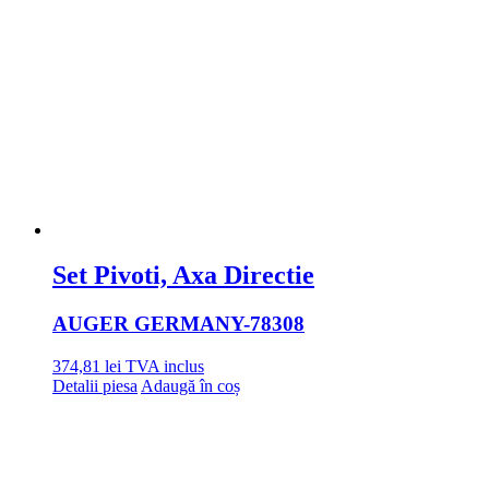
Set Pivoti, Axa Directie
AUGER GERMANY
-78308
374,81
lei
TVA inclus
Detalii piesa
Adaugă în coș