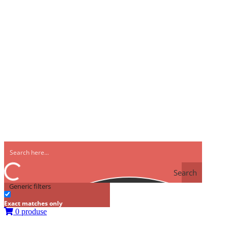
Search
Generic filters
Exact matches only
0 produse