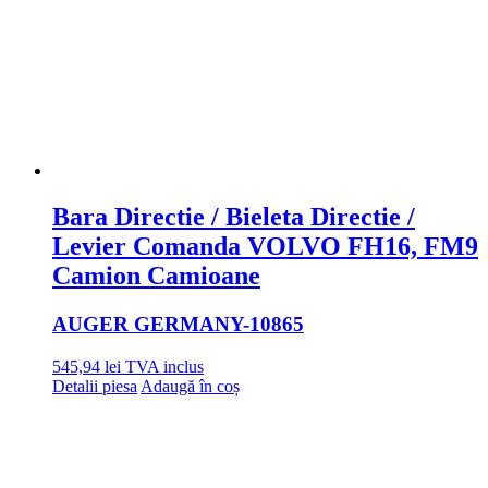
Bara Directie / Bieleta Directie /
Levier Comanda VOLVO FH16, FM9
Camion Camioane
AUGER GERMANY
-10865
545,94
lei
TVA inclus
Detalii piesa
Adaugă în coș