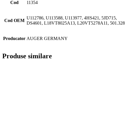
Cod
11354
U112786, U113588, U113977, 4HS421, 5JD715,
Cod OEM
DS4601, L18VT8025A13, L20VT5278A11, 501.328
Producator
AUGER GERMANY
Produse similare