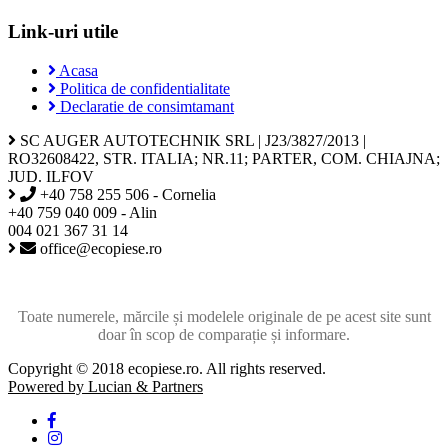
Link-uri utile
Acasa
Politica de confidentialitate
Declaratie de consimtamant
SC AUGER AUTOTECHNIK SRL | J23/3827/2013 |
RO32608422, STR. ITALIA; NR.11; PARTER, COM. CHIAJNA;
JUD. ILFOV
+40 758 255 506 - Cornelia
+40 759 040 009 - Alin
004 021 367 31 14
office@ecopiese.ro
Toate numerele, mărcile și modelele originale de pe acest site sunt
doar în scop de comparație și informare.
Copyright © 2018 ecopiese.ro. All rights reserved.
Powered by Lucian & Partners