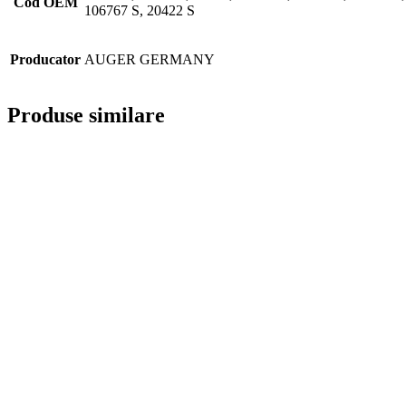
Cod OEM
106767 S, 20422 S
Producator
AUGER GERMANY
Produse similare