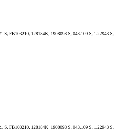
21 S, FB103210, 128184K, 1908098 S, 043.109 S, 1.22943 S,
21 S, FB103210, 128184K, 1908098 S, 043.109 S, 1.22943 S,