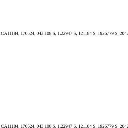
 CA11184, 170524, 043.108 S, 1.22947 S, 121184 S, 1926779 S, 204
 CA11184, 170524, 043.108 S, 1.22947 S, 121184 S, 1926779 S, 204