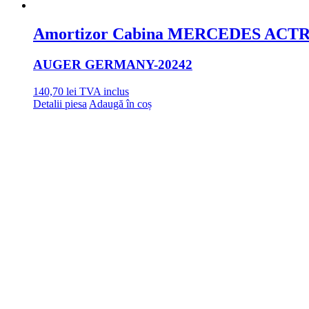
Amortizor Cabina MERCEDES ACTR
AUGER GERMANY
-20242
140,70
lei
TVA inclus
Detalii piesa
Adaugă în coș