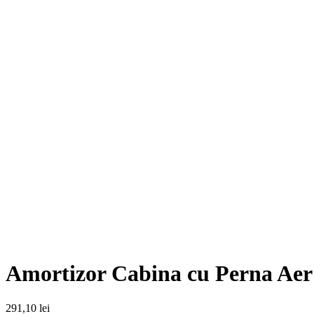
Amortizor Cabina cu Perna Aer
291,10
lei