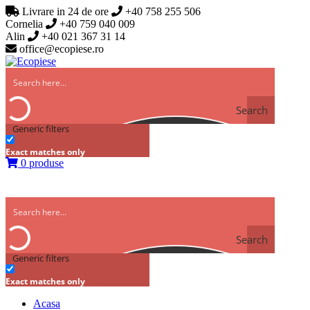
Livrare in 24 de ore
+40 758 255 506
Cornelia
+40 759 040 009
Alin
+40 021 367 31 14
office@ecopiese.ro
Search
Generic filters
Exact matches only
0 produse
Search
Generic filters
Exact matches only
Acasa