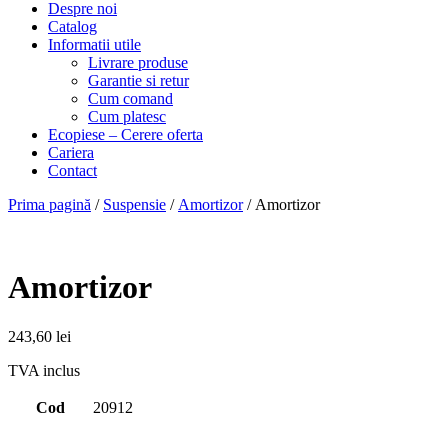
Despre noi
Catalog
Informatii utile
Livrare produse
Garantie si retur
Cum comand
Cum platesc
Ecopiese – Cerere oferta
Cariera
Contact
Prima pagină
/
Suspensie
/
Amortizor
/ Amortizor
Amortizor
243,60
lei
TVA inclus
Cod
20912