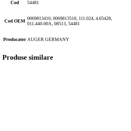
Cod
54481
0069813410, 0069813510, 111.024, 4.65428,
Cod OEM
011.440-00A, 08513, 54481
Producator
AUGER GERMANY
Produse similare