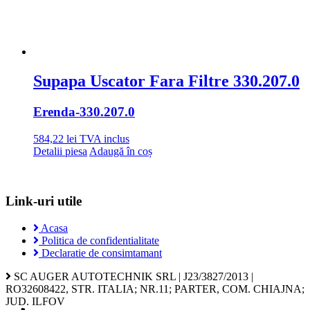
Supapa Uscator Fara Filtre 330.207.0
Erenda
-330.207.0
584,22
lei
TVA inclus
Detalii piesa
Adaugă în coș
Link-uri utile
Acasa
Politica de confidentialitate
Declaratie de consimtamant
SC AUGER AUTOTECHNIK SRL | J23/3827/2013 |
RO32608422, STR. ITALIA; NR.11; PARTER, COM. CHIAJNA;
JUD. ILFOV