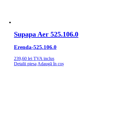
Supapa Aer 525.106.0
Erenda
-525.106.0
239,60
lei
TVA inclus
Detalii piesa
Adaugă în coș