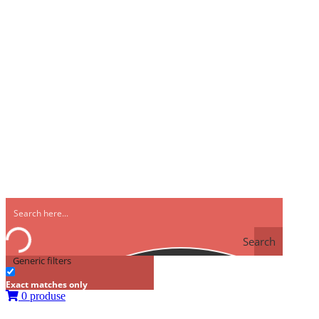
Search
Generic filters
Exact matches only
0 produse