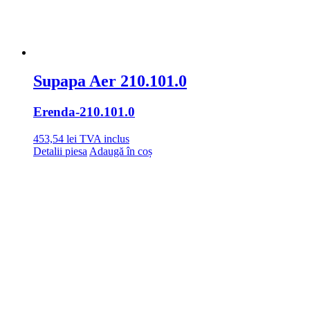
Supapa Aer 210.101.0
Erenda
-210.101.0
453,54
lei
TVA inclus
Detalii piesa
Adaugă în coș