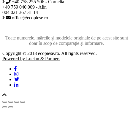
+40 758 255 506 - Cornelia
+40 759 040 009 - Alin
004 021 367 31 14
office@ecopiese.ro
Toate numerele, mărcile și modelele originale de pe acest site sunt
doar în scop de comparație și informare.
Copyright © 2018 ecopiese.ro. All rights reserved.
Powered by Lucian & Partners