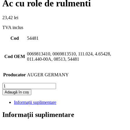
Ac cu role de rulmenti
23,42
lei
TVA inclus
Cod
54481
0069813410, 0069813510, 111.024, 4.65428,
Cod OEM
011.440-00A, 08513, 54481
Producator
AUGER GERMANY
Cantitate
Adaugă în coș
Informații suplimentare
Informații suplimentare