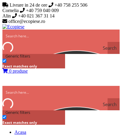
Livrare in 24 de ore
+40 758 255 506
Cornelia
+40 759 040 009
Alin
+40 021 367 31 14
office@ecopiese.ro
Search
Generic filters
Exact matches only
0 produse
Search
Generic filters
Exact matches only
Acasa