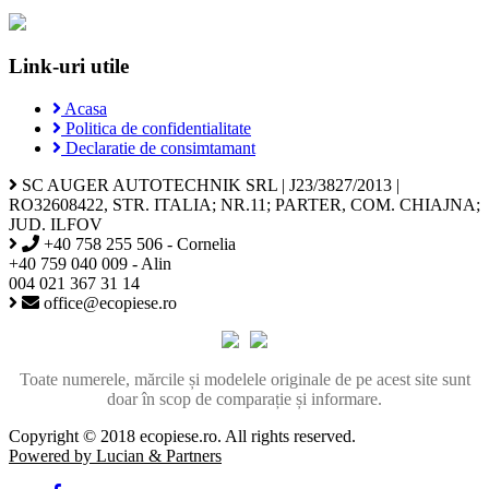
Link-uri utile
Acasa
Politica de confidentialitate
Declaratie de consimtamant
SC AUGER AUTOTECHNIK SRL | J23/3827/2013 |
RO32608422, STR. ITALIA; NR.11; PARTER, COM. CHIAJNA;
JUD. ILFOV
+40 758 255 506 - Cornelia
+40 759 040 009 - Alin
004 021 367 31 14
office@ecopiese.ro
Toate numerele, mărcile și modelele originale de pe acest site sunt
doar în scop de comparație și informare.
Copyright © 2018 ecopiese.ro. All rights reserved.
Powered by Lucian & Partners