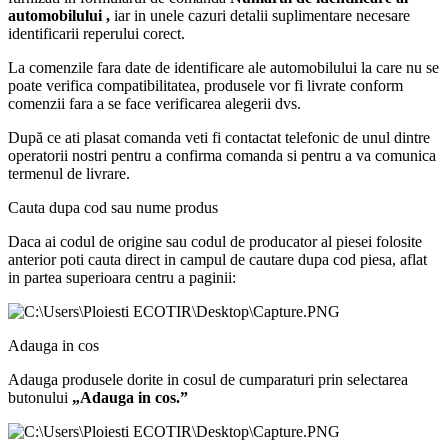
automobilului
,
iar in unele cazuri detalii suplimentare necesare
identificarii reperului corect.
La comenzile fara date de identificare ale automobilului la care nu se
poate verifica compatibilitatea, produsele vor fi livrate conform
comenzii fara a se face verificarea alegerii dvs.
După ce ati plasat comanda veti fi contactat telefonic de unul dintre
operatorii nostri pentru a confirma comanda si pentru a va comunica
termenul de livrare.
Cauta dupa cod sau nume produs
Daca ai codul de origine sau codul de producator al piesei folosite
anterior poti cauta direct in campul de cautare dupa cod piesa, aflat
in partea superioara centru a paginii:
Adauga in cos
Adauga produsele dorite in cosul de cumparaturi prin selectarea
butonului
„Adauga in cos.”