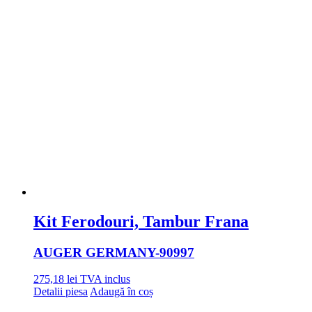
Kit Ferodouri, Tambur Frana
AUGER GERMANY
-90997
275,18
lei
TVA inclus
Detalii piesa
Adaugă în coș