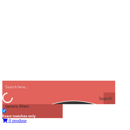
Search
Generic filters
Exact matches only
0 produse