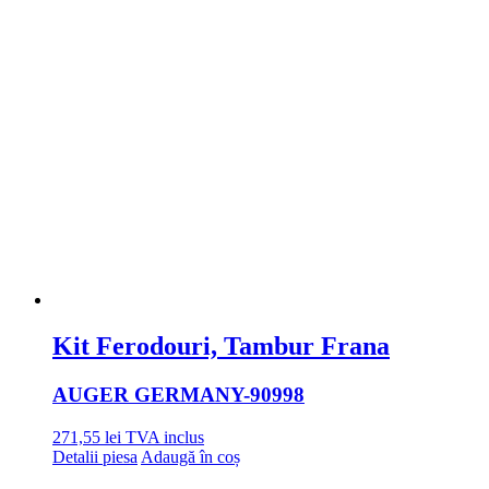
Kit Ferodouri, Tambur Frana
AUGER GERMANY
-90998
271,55
lei
TVA inclus
Detalii piesa
Adaugă în coș