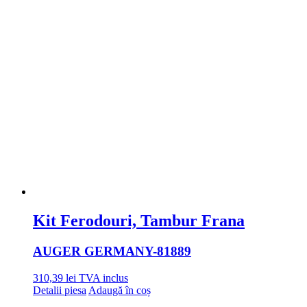
Kit Ferodouri, Tambur Frana
AUGER GERMANY
-81889
310,39
lei
TVA inclus
Detalii piesa
Adaugă în coș