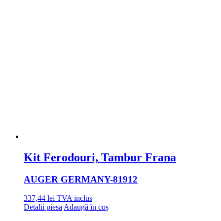
Kit Ferodouri, Tambur Frana
AUGER GERMANY
-81912
337,44
lei
TVA inclus
Detalii piesa
Adaugă în coș