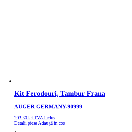
Kit Ferodouri, Tambur Frana
AUGER GERMANY
-90999
293,30
lei
TVA inclus
Detalii piesa
Adaugă în coș