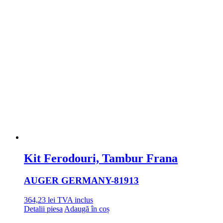
Kit Ferodouri, Tambur Frana
AUGER GERMANY
-81913
364,23
lei
TVA inclus
Detalii piesa
Adaugă în coș