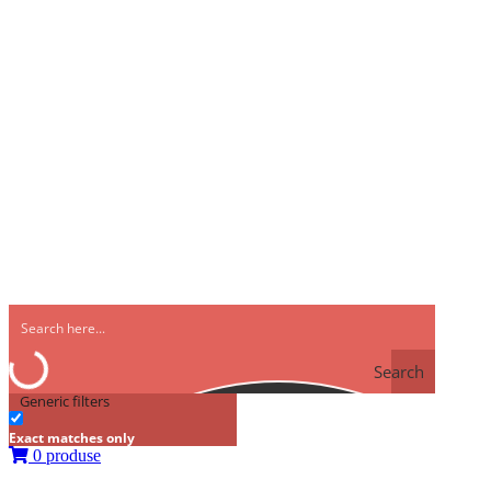
Search
Generic filters
Exact matches only
0 produse