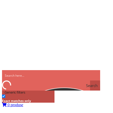
Search
Generic filters
Exact matches only
0 produse