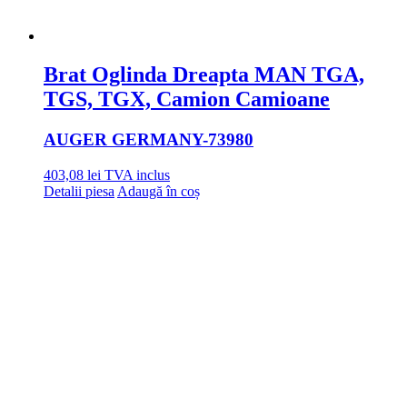
Brat Oglinda Dreapta MAN TGA,
TGS, TGX, Camion Camioane
AUGER GERMANY
-73980
403,08
lei
TVA inclus
Detalii piesa
Adaugă în coș